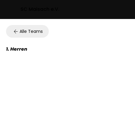
SC Maisach e.V.
Alle Teams
1. Herren