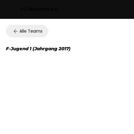
SC Maisach e.V.
Alle Teams
F-Jugend 1 (Jahrgang 2017)