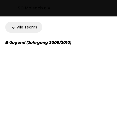
SC Maisach e.V.
Alle Teams
B-Jugend (Jahrgang 2009/2010)